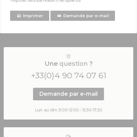
-repose des barreaux manquants
Imprimer
Demande par e-mail
Une
question
?
+33(0)4 90 74 07 61
Demande par e-mail
Lun. au Ven. 9:00-12:00 - 13:30-17:30