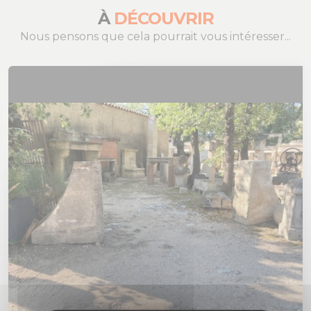
À
DÉCOUVRIR
Nous pensons que cela pourrait vous intéresser...