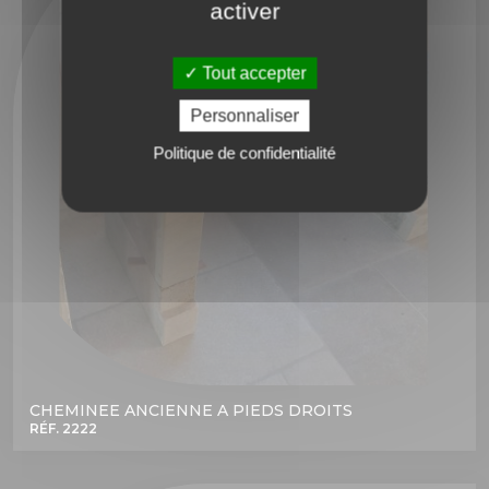
activer
Tout accepter
Personnaliser
Politique de confidentialité
CHEMINEE ANCIENNE A PIEDS DROITS
RÉF. 2222