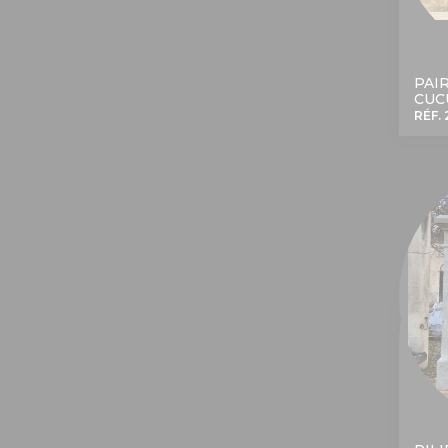
PAI
CUC
RÉF. 