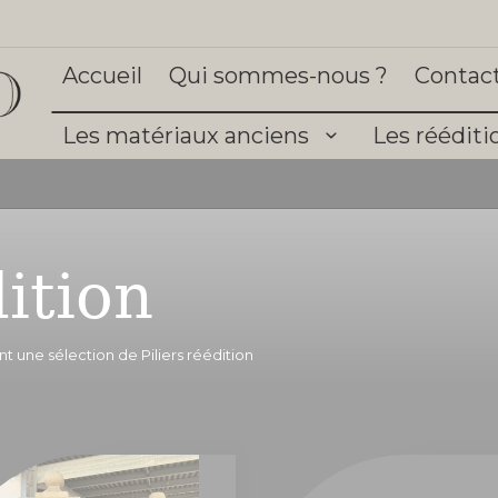
Accueil
Qui sommes-nous ?
Contac
Les matériaux anciens
Les réédit
ition
 une sélection de Piliers réédition