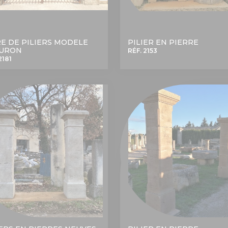
RE DE PILIERS MODELE
PILIER EN PIERRE
URON
RÉF. 2153
2181