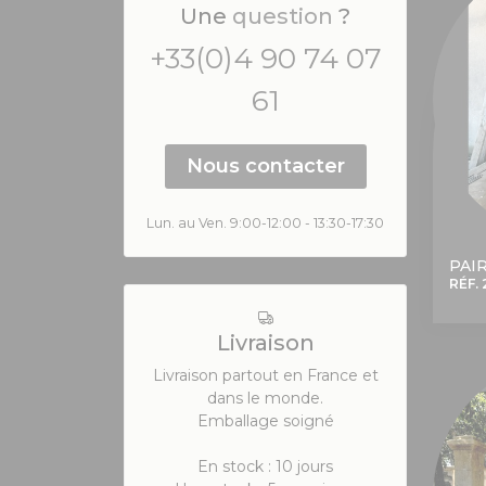
Une
question
?
+33(0)4 90 74 07
61
Nous contacter
Lun. au Ven. 9:00-12:00 - 13:30-17:30
PAI
RÉF. 
Livraison
Livraison partout en France et
dans le monde.
Emballage soigné
En stock : 10 jours