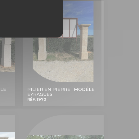
ÉLE
PILIER EN PIERRE : MODÉLE
EYRAGUES
RÉF. 1970