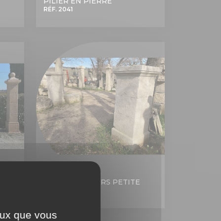
PILIER EN PIERRE
RÉF. 2041
PAIRE DE PILIERS PETITE
HAUTEUR
RÉF. 1982
ceux que vous