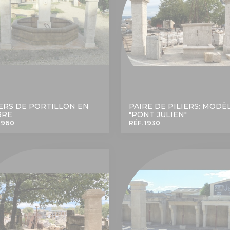
IERS DE PORTILLON EN
PAIRE DE PILIERS: MODÈ
RRE
"PONT JULIEN"
 1960
RÉF. 1930