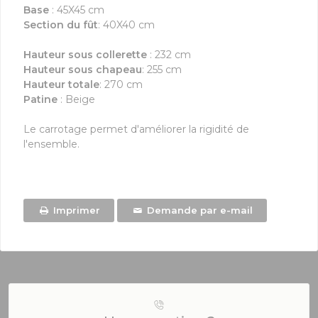
Base
: 45X45 cm
Section du fût
: 40X40 cm
Hauteur sous collerette
: 232 cm
Hauteur sous chapeau
: 255 cm
Hauteur totale
: 270 cm
Patine
: Beige
Le carrotage permet d'améliorer la rigidité de
l'ensemble.
Imprimer
Demande par e-mail