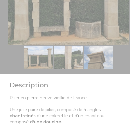
Description
Pilier en pierre neuve vieillie de France
Une jolie paire de pilier, composé de 4 angles
chanfreinés
d'une colerette et d'un chapiteau
composé
d'une doucine.