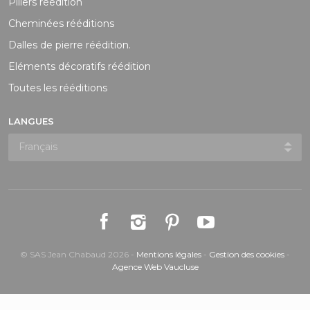
Piliers réédition
Cheminées rééditions
Dalles de pierre réédition.
Eléments décoratifs réédition
Toutes les rééditions
LANGUES
© SAS Jean Chabaud 2026 -
Mentions légales
-
Gestion des cookies
-
Agence Web Vaucluse