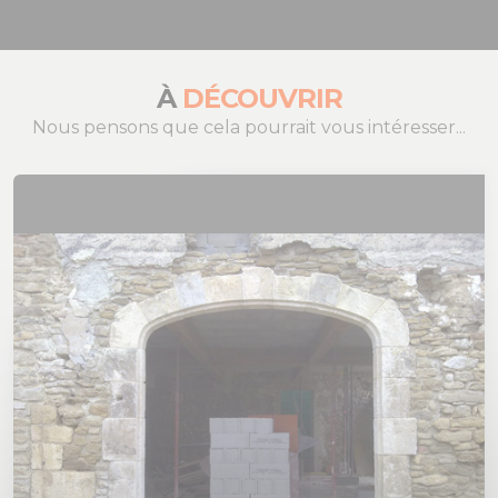
À
DÉCOUVRIR
Nous pensons que cela pourrait vous intéresser...