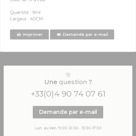
Quantité : 9ml
Largeur : 40CM
Imprimer
Demande par e-mail
Une
question
?
+33(0)4 90 74 07 61
Demande par e-mail
Lun. au Ven. 9:00-12:00 - 13:30-17:30