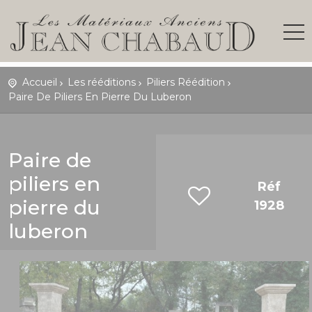
Accueil
Les rééditions
Piliers Réédition
Paire De Piliers En Pierre Du Luberon
Paire de
piliers en
Réf
pierre du
1928
luberon