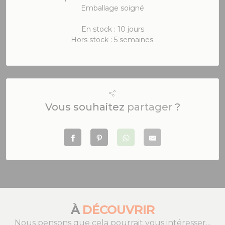
Emballage soigné
En stock : 10 jours
Hors stock : 5 semaines.
Vous souhaitez
partager
?
À
DÉCOUVRIR
Nous pensons que cela pourrait vous intéresser...