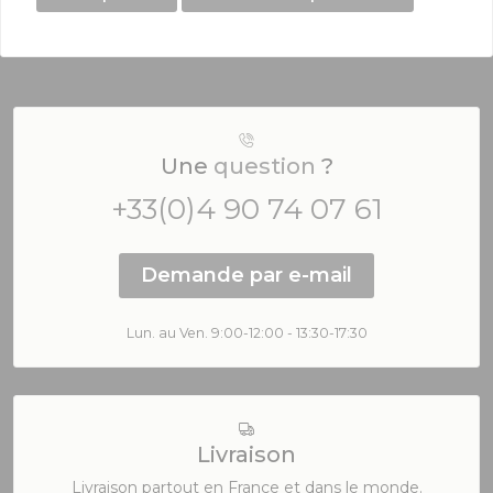
Une
question
?
+33(0)4 90 74 07 61
Demande par e-mail
Lun. au Ven. 9:00-12:00 - 13:30-17:30
Livraison
Livraison partout en France et dans le monde.