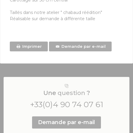
Carottage sur 50 cm central
Taillés dans notre atelier " chabaud réédition"
Réalisable sur demande à différente taille
Imprimer
Demande par e-mail
Une
question
?
+33(0)4 90 74 07 61
Demande par e-mail