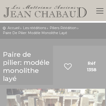
Accueil
Les rééditions
Piliers Réédition
Paire De Pilier: Modéle Monolithe Layé
Paire de
pilier: modéle
Réf
monolithe
1358
layé