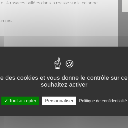
et 4 rosaces taillées dans la masse sur la colonne
urnies.
 pierre Française.
ons personnalisées.
ise des cookies et vous donne le contrôle sur 
souhaitez activer
il
Tout accepter
Personnaliser
Politique de confidentialité