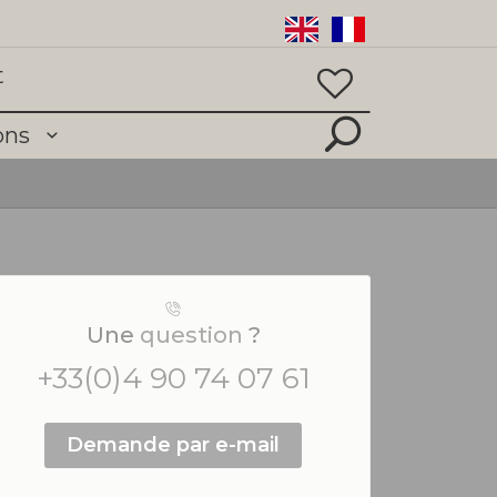
t
ions
Une
question
?
+33(0)4 90 74 07 61
Demande par e-mail