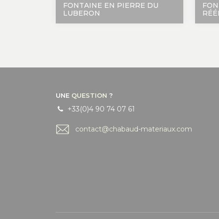
FONTAINE EN PIERRE DU
FON
LUBERON
RÉÉ
UNE
QUESTION
?
+33(0)4 90 74 07 61
contact@chabaud-materiaux.com