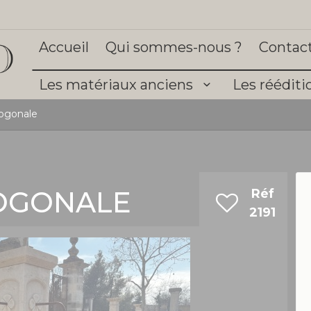
Accueil
Qui sommes-nous ?
Contac
Les matériaux anciens
Les réédit
ogonale
OGONALE
Réf
2191