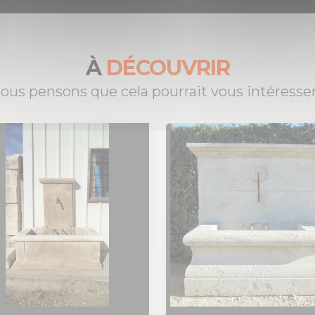
À
DÉCOUVRIR
ous pensons que cela pourrait vous intéresser.