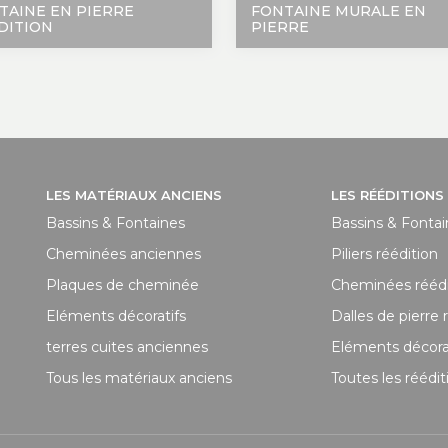
TAINE EN PIERRE
FONTAINE MURALE EN
DITION
PIERRE
LES MATÉRIAUX ANCIENS
LES RÉÉDITIONS
Bassins & Fontaines
Bassins & Fonta
Cheminées anciennes
Piliers réédition
Plaques de cheminée
Cheminées réédi
Eléments décoratifs
Dalles de pierre 
terres cuites anciennes
Eléments décorat
Tous les matériaux anciens
Toutes les réédit