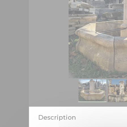
Description