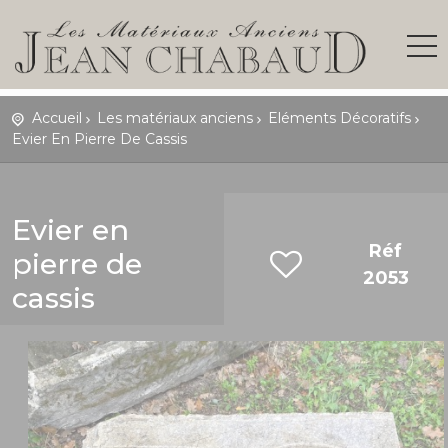
Accueil
Les matériaux anciens
Eléments Décoratifs
Evier En Pierre De Cassis
Evier en
Réf
pierre de
2053
cassis