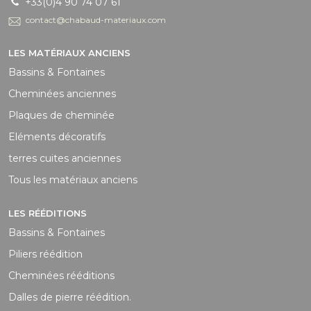
+33(0)4 90 74 07 61
contact@chabaud-materiaux.com
LES MATÉRIAUX ANCIENS
Bassins & Fontaines
Cheminées anciennes
Plaques de cheminée
Eléments décoratifs
terres cuites anciennes
Tous les matériaux anciens
LES RÉÉDITIONS
Bassins & Fontaines
Piliers réédition
Cheminées rééditions
Dalles de pierre réédition.