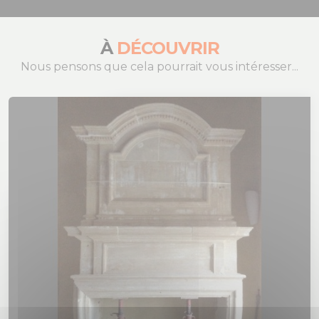
À
DÉCOUVRIR
Nous pensons que cela pourrait vous intéresser...