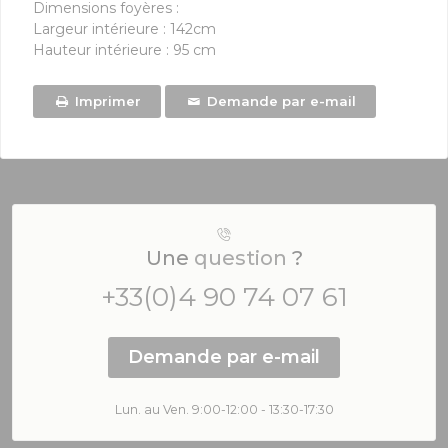
Dimensions foyères :
Largeur intérieure : 142cm
Hauteur intérieure : 95 cm
Imprimer
Demande par e-mail
Une
question
?
+33(0)4 90 74 07 61
Demande par e-mail
Lun. au Ven. 9:00-12:00 - 13:30-17:30